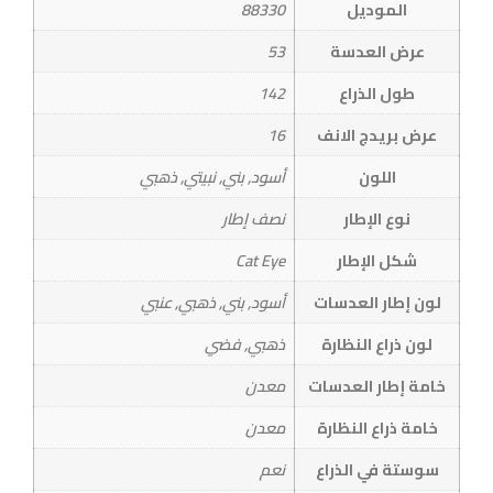
الموديل
88330
عرض العدسة
53
طول الذراع
142
عرض بريدج الانف
16
اللون
أسود, بني, نبيتي, ذهبي
نوع الإطار
نصف إطار
شكل الإطار
Cat Eye
لون إطار العدسات
أسود, بني, ذهبي, عنبي
لون ذراع النظارة
ذهبي, فضي
خامة إطار العدسات
معدن
خامة ذراع النظارة
معدن
سوستة في الذراع
نعم