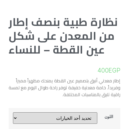
نظارة طبية بنصف إطار
من المعدن على شكل
عين القطة – للنساء
400
EGP
إطار معدني أنيق بتصميم عين القطة يمنحك مظهراً مميزاً
وفريداً. خامة معدنية خفيفة توفر راحة طوال اليوم مع لمسة
راقية تليق بالمناسبات المختلفة.
اللون