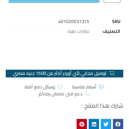
401020031315
SKU
التصنيف
نظارات طبية
توصيل مجاني لأي أوردر أكثر من 1500 جنيه مصري
أسعار مناسبة
وسائل دفع آمنة
دعم فني لضمان رضاكم
شارك هذا المنتج :