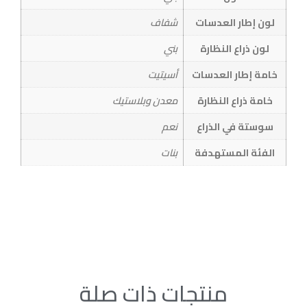
لون إطار العدسات
شفاف
لون ذراع النظارة
بني
خامة إطار العدسات
أسيتيت
خامة ذراع النظارة
معدن وبلاستيك
سوستة في الذراع
نعم
الفئة المستهدفة
بنات
منتجات ذات صلة