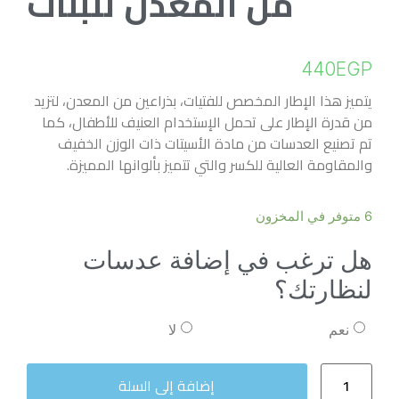
من المعدن للبنات
440
EGP
يتميز هذا الإطار المخصص للفتيات، بذراعين من المعدن، لتزيد
من قدرة الإطار على تحمل الإستخدام العنيف للأطفال، كما
تم تصنيع العدسات من مادة الأسيتات ذات الوزن الخفيف
والمقاومة العالية للكسر والتي تتميز بألوانها المميزة.
6 متوفر في المخزون
هل ترغب في إضافة عدسات
لنظارتك؟
نعم
لا
إضافة إلى السلة