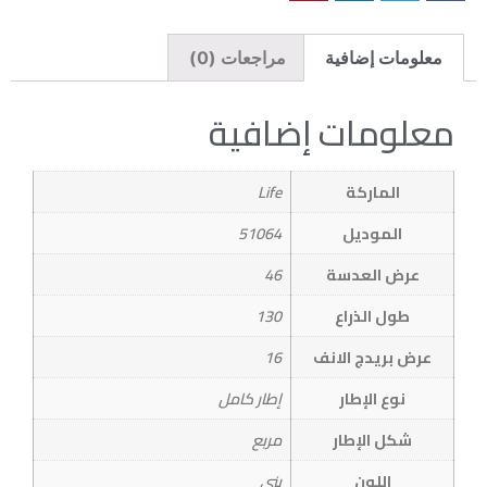
معلومات إضافية
مراجعات (0)
معلومات إضافية
الماركة
Life
الموديل
51064
عرض العدسة
46
طول الذراع
130
عرض بريدج الانف
16
نوع الإطار
إطار كامل
شكل الإطار
مربع
اللون
بني