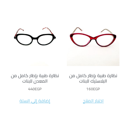
نظارة طبية بإطار كامل من
نظارة طبية بإطار كامل من
البلاستيك للبنات
المعدن للبنات
440
EGP
160
EGP
اختيار المنتج
إضافة إلى السلة