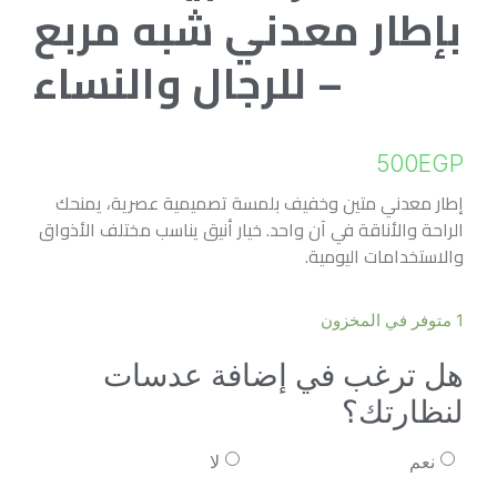
بإطار معدني شبه مربع
– للرجال والنساء
500
EGP
إطار معدني متين وخفيف بلمسة تصميمية عصرية، يمنحك
الراحة والأناقة في آن واحد. خيار أنيق يناسب مختلف الأذواق
والاستخدامات اليومية.
1 متوفر في المخزون
هل ترغب في إضافة عدسات
لنظارتك؟
نعم
لا