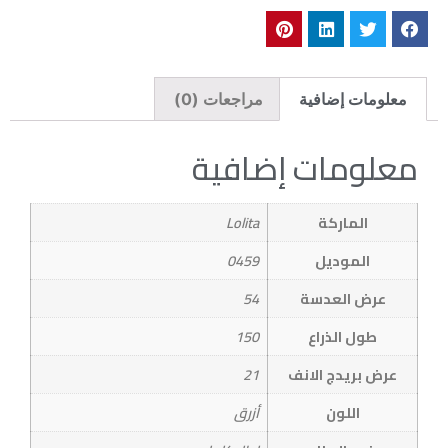
معلومات إضافية
مراجعات (0)
معلومات إضافية
الماركة
Lolita
الموديل
0459
عرض العدسة
54
طول الذراع
150
عرض بريدج الانف
21
اللون
أزرق