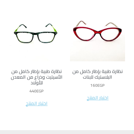
نظارة طبية بإطار كامل من
نظارة طبية بإطار كامل من
البلاستيك للبنات
الأسيتيت وذراع من المعدن
للأولاد
160
EGP
440
EGP
اختيار المنتج
اختيار المنتج