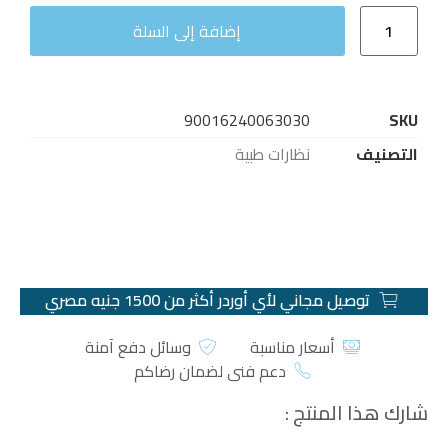
إضافة إلى السلة
90016240063030
SKU
التصنيف
نظارات طبية
توصيل مجاني لأي أوردر أكثر من 1500 جنيه مصري
أسعار مناسبة
وسائل دفع آمنة
دعم فني لضمان رضاكم
شارك هذا المنتج :