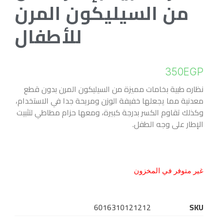
من السيليكون المرن
للأطفال
350
EGP
نظاره طبية بخامات مميزة من السيليكون المرن بدون قطع
معدنية مما يجعلها خفيفة الوزن ومريحة جدا في الاستخدام،
وكذلك تقاوم الكسر بدرجة كبيرة، ومعها حزام مطاطي لتثبيت
الإطار على وجه الطفل.
غير متوفر في المخزون
6016310121212
SKU