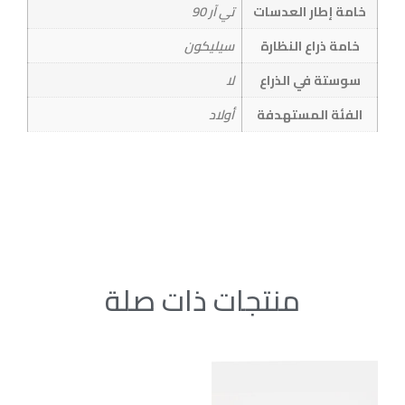
خامة إطار العدسات
تي آر 90
خامة ذراع النظارة
سيليكون
سوستة في الذراع
لا
الفئة المستهدفة
أولاد
منتجات ذات صلة