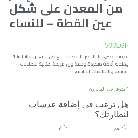
من المعدن على شكل
عين القطة – للنساء
500
EGP
تصميم عصري بإطار عين القطة يجمع بين المعدن والبلاستيك
ليمنحك أناقة متفردة وخفة وزن مريحة. مثالية للإطلالات
اليومية والمناسبات الخاصة.
1 متوفر في المخزون
هل ترغب في إضافة عدسات
لنظارتك؟
نعم
لا