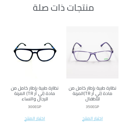
منتجات ذات صلة
نظارة طبية بإطار كامل من
نظارة طبية بإطار كامل من
مادة (تي آر TR)المرنة
مادة (تي آر TR) المرنة
للأطفال
للرجال والنساء
300
EGP
350
EGP
اختيار المنتج
اختيار المنتج