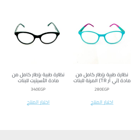
نظارة طبية بإطار كامل من
نظارة طبية بإطار كامل من
مادة (تي آر TR) المرنة للبنات
مادة الأسيتيت للبنات
340
EGP
280
EGP
اختيار المنتج
اختيار المنتج