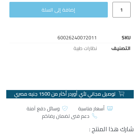
إضافة إلى السلة
60026240072011
SKU
التصنيف
نظارات طبية
توصيل مجاني لأي أوردر أكثر من 1500 جنيه مصري
أسعار مناسبة
وسائل دفع آمنة
دعم فني لضمان رضاكم
شارك هذا المنتج :