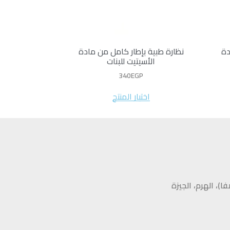
دة
نظارة طبية بإطار كامل من مادة
الأسيتيت للبنات
340
EGP
اختيار المنتج