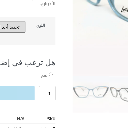
الأذواق.
اللون
هل ترغب في إضا
نعم
N/A
SKU