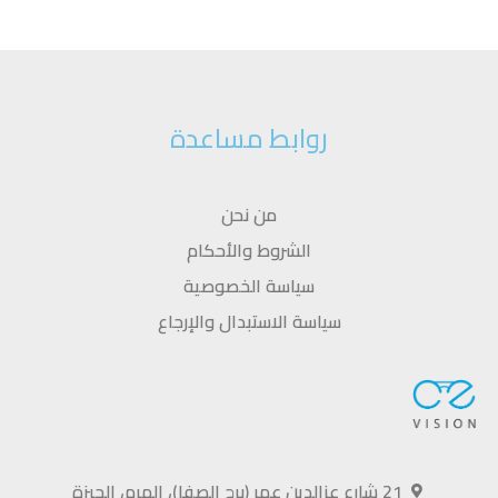
روابط مساعدة
من نحن
الشروط والأحكام
سياسة الخصوصية
سياسة الاستبدال والإرجاع
21 شارع عزالدين عمر (برج الصفا)، الهرم، الجيزة