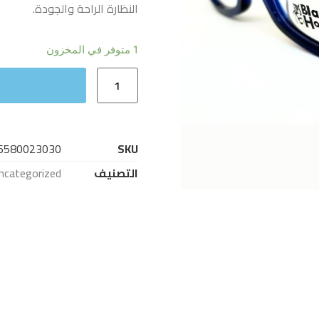
النظارة الراحة والجودة.
1 متوفر في المخزون
6580023030
SKU
التصنيف
ncategorized