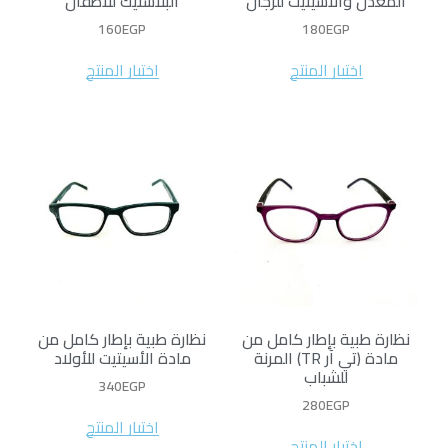
المعدن والأسيتيت للرجال
البلاستيك للأطفال
160
EGP
180
EGP
اختيار المنتج
اختيار المنتج
نظارة طبية بإطار كامل من
نظارة طبية بإطار كامل من
مادة (تي آر TR) المرنة
مادة الأسيتيت للأولاد
للشباب
340
EGP
280
EGP
اختيار المنتج
اختيار المنتج