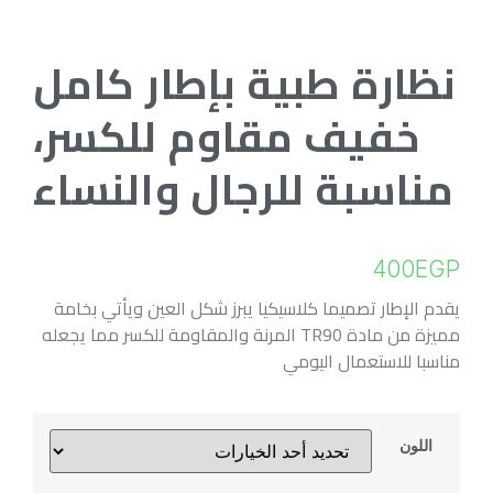
نظارة طبية بإطار كامل
خفيف مقاوم للكسر،
مناسبة للرجال والنساء
400
EGP
يقدم الإطار تصميما كلاسيكيا يبرز شكل العين ويأتي بخامة
مميزة من مادة TR90 المرنة والمقاومة للكسر مما يجعله
مناسبا للاستعمال اليومي
اللون